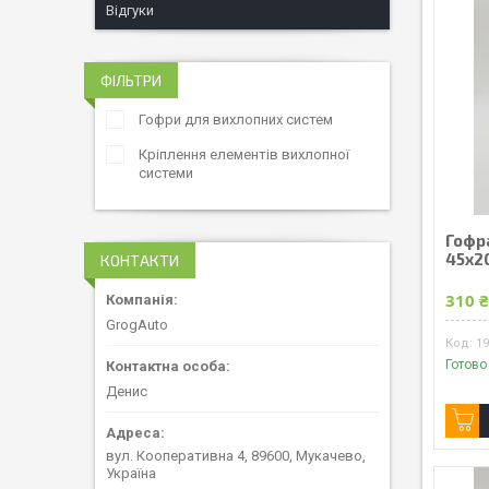
Відгуки
ФІЛЬТРИ
Гофри для вихлопних систем
Кріплення елементів вихлопної
системи
Гофр
45x2
КОНТАКТИ
310 
GrogAuto
1
Готово
Денис
вул. Кооперативна 4, 89600, Мукачево,
Україна