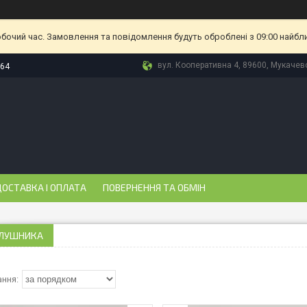
обочий час. Замовлення та повідомлення будуть оброблені з 09:00 найбл
вул. Кооперативна 4, 89600, Мукачево
-64
ОСТАВКА І ОПЛАТА
ПОВЕРНЕННЯ ТА ОБМІН
ГЛУШНИКА