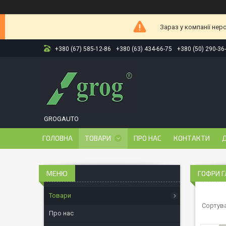
Зараз у компанії нер
+380 (67) 585-12-86
+380 (63) 434-66-75
+380 (50) 290-36
GROGAUTO
ГОЛОВНА
ТОВАРИ
ПРО НАС
КОНТАКТИ
Д
ГОФРИ 
Товари
Про нас