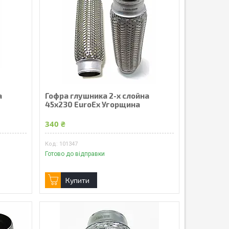
а
Гофра глушника 2-х слойна
45x230 EuroEx Угорщина
340 ₴
101347
Готово до відправки
Купити