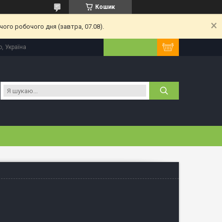
Кошик
ого робочого дня (завтра, 07.08).
, Україна