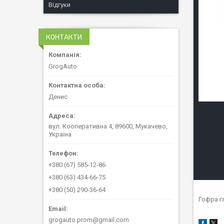
Відгуки
КОНТАКТИ
GrogAuto
Денис
вул. Кооперативна 4, 89600, Мукачево,
Україна
+380 (67) 585-12-86
+380 (63) 434-66-75
+380 (50) 290-36-64
Гофра г
grogauto.prom@gmail.com