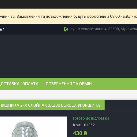
очий час. Замовлення та повідомлення будуть оброблені з 09:00 найближч
вул. Кооперативна 4, 89600, Мукачево
-64
ОСТАВКА І ОПЛАТА
ПОВЕРНЕННЯ ТА ОБМІН
ЛУШНИКА 2-Х СЛОЙНА 60X200 EUROEX УГОРЩИНА
Готово до відправки
Код:
101362
430 ₴