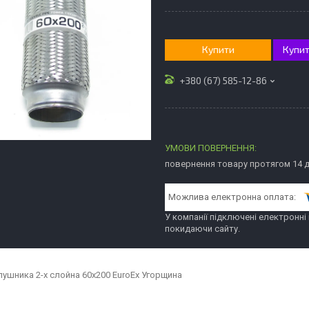
Купити
Купит
+380 (67) 585-12-86
повернення товару протягом 14 
У компанії підключені електронні
покидаючи сайту.
лушника 2-х слойна 60x200 EuroEx Угорщина