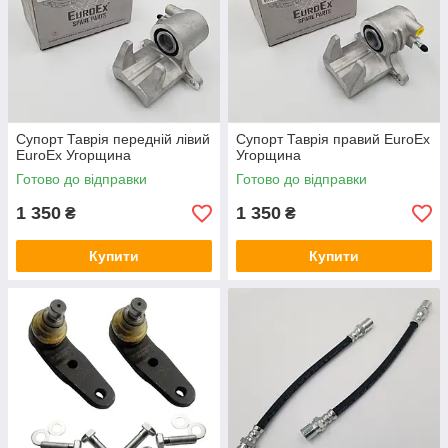
Супорт Таврія передній лівий
Супорт Таврія правий EuroEx
EuroEx Угорщина
Угорщина
Готово до відправки
Готово до відправки
1 350
1 350
₴
₴
Купити
Купити