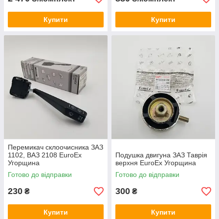
Купити
Купити
Перемикач склоочисника ЗАЗ
1102, ВАЗ 2108 EuroEx
Подушка двигуна ЗАЗ Таврія
Угорщина
верхня EuroEx Угорщина
Готово до відправки
Готово до відправки
230
300
₴
₴
Купити
Купити