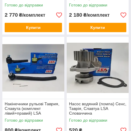
Готово до відправки
Готово до відправки
2 770
2 180
₴/комплект
₴/комплект
Купити
Купити
Накінечники рульові Таврия,
Насос водяний (помпа) Сенс,
Славута (комплект
Таврія, Славтуа LSA
лівий+правий) LSA
Словаччина
Словаччина
Готово до відправки
Готово до відправки
800
520
₴/комплект
₴