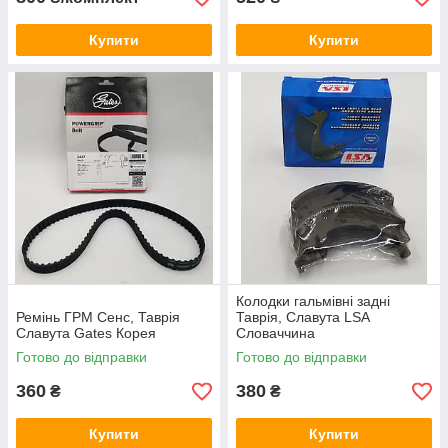
Купити
Купити
Колодки гальмівні задні
Ремінь ГРМ Сенс, Таврія
Таврія, Славута LSA
Славута Gates Корея
Словаччина
Готово до відправки
Готово до відправки
360
380
₴
₴
Купити
Купити