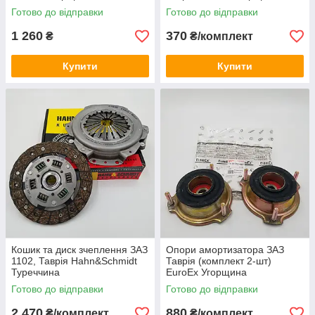
Готово до відправки
Готово до відправки
1 260
370
₴
₴/комплект
Купити
Купити
Кошик та диск зчеплення ЗАЗ
Опори амортизатора ЗАЗ
1102, Таврія Hahn&Schmidt
Таврія (комплект 2-шт)
Туреччина
EuroEx Угорщина
Готово до відправки
Готово до відправки
2 470
880
₴/комплект
₴/комплект