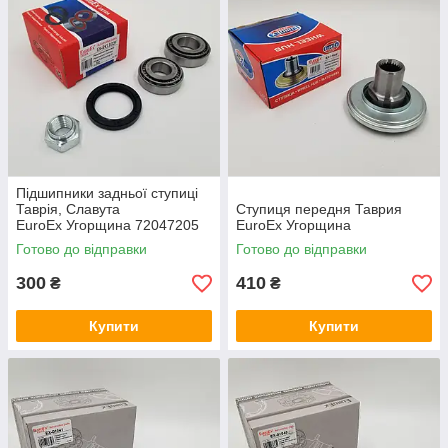
Підшипники задньої ступиці
Таврія, Славута
Ступиця передня Таврия
EuroEx Угорщина 72047205
EuroEx Угорщина
Готово до відправки
Готово до відправки
300
410
₴
₴
Купити
Купити