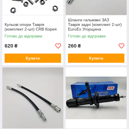
Шланги гальмівні ЗАЗ
Кульові опори Таврія
Таврія задні (комплект 2-шт)
(комплект 2-шт) CRB Корея
EuroEx Угорщина
Готово до відправки
Готово до відправки
620
260
₴
₴
Купити
Купити