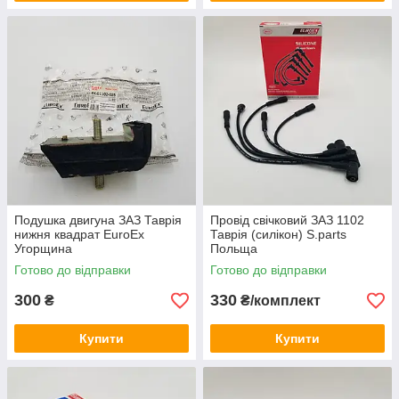
Подушка двигуна ЗАЗ Таврія
Провід свічковий ЗАЗ 1102
нижня квадрат EuroEx
Таврія (силікон) S.parts
Угорщина
Польща
Готово до відправки
Готово до відправки
300
330
₴
₴/комплект
Купити
Купити