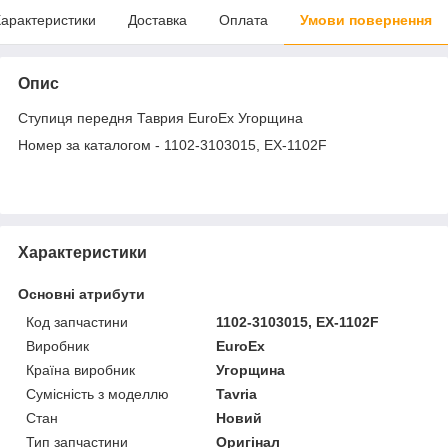
арактеристики
Доставка
Оплата
Умови повернення
Опис
Ступиця передня Таврия EuroEx Угорщина
Номер за каталогом - 1102-3103015, EX-1102F
Характеристики
Основні атрибути
Код запчастини
1102-3103015, EX-1102F
Виробник
EuroEx
Країна виробник
Угорщина
Сумісність з моделлю
Tavria
Стан
Новий
Тип запчастини
Оригінал