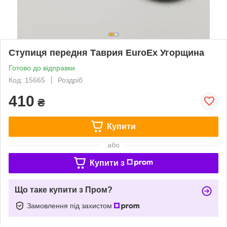
Ступиця передня Таврия EuroEx Угорщина
Готово до відправки
Код: 15665
Роздріб
410
₴
Купити
або
Купити з
Що таке купити з Пром?
Замовлення під захистом