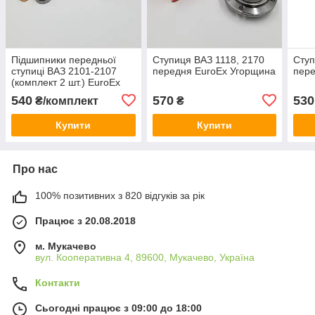
Підшипники передньої
Ступиця ВАЗ 1118, 2170
Ступ
ступиці ВАЗ 2101-2107
передня EuroEx Угорщина
пере
(комплект 2 шт.) EuroEx
Угорщина
540
570
530
₴/комплект
₴
Купити
Купити
Про нас
100% позитивних з 820 відгуків за рік
Працює з 20.08.2018
м. Мукачево
вул. Кооперативна 4, 89600, Мукачево, Україна
Контакти
Сьогодні працює з 09:00 до 18:00