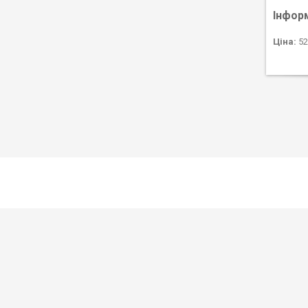
Інфор
Ціна:
52