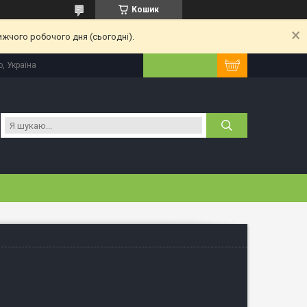
Кошик
ижчого робочого дня (сьогодні).
, Україна