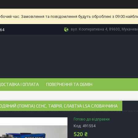
обочий час. Замовлення та повідомлення будуть оброблені з 09:00 найбл
вул. Кооперативна 4, 89600, Мукачево
-64
ОСТАВКА І ОПЛАТА
ПОВЕРНЕННЯ ТА ОБМІН
ОДЯНИЙ (ПОМПА) СЕНС, ТАВРІЯ, СЛАВТУА LSA СЛОВАЧЧИНА
Готово до відправки
Код:
491554
520 ₴