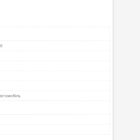
10
автомобіль