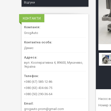
Відгуки
КОНТАКТИ
GrogAuto
Денис
вул. Кооперативна 4, 89600, Мукачево,
Україна
+380 (67) 585-12-86
+380 (63) 434-66-75
+380 (50) 290-36-64
Насос в
Номер з
grogauto.prom@gmail.com