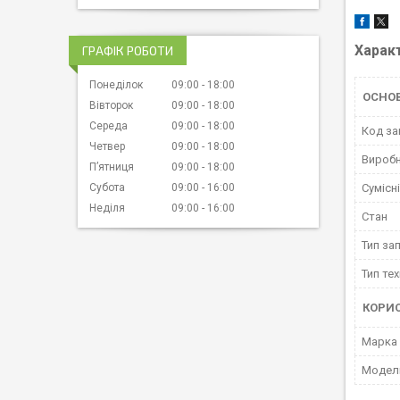
Харак
ГРАФІК РОБОТИ
Понеділок
09:00
18:00
ОСНО
Вівторок
09:00
18:00
Середа
09:00
18:00
Код за
Четвер
09:00
18:00
Вироб
Пʼятниця
09:00
18:00
Субота
09:00
16:00
Сумісн
Неділя
09:00
16:00
Стан
Тип за
Тип тех
КОРИ
Марка
Мoдел