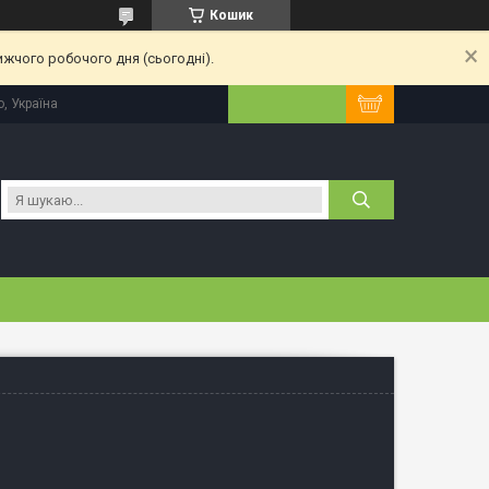
Кошик
ижчого робочого дня (сьогодні).
, Україна