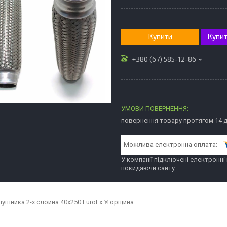
Купити
Купит
+380 (67) 585-12-86
повернення товару протягом 14 
У компанії підключені електронні
покидаючи сайту.
лушника 2-х слойна 40x250 EuroEx Угорщина