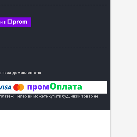
и з
днів
за домовленістю
 платежі. Тепер ви можете купити будь-який товар не