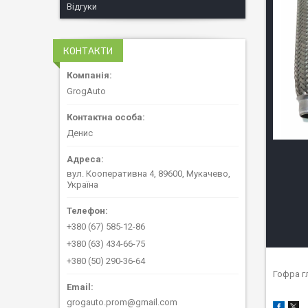
Відгуки
КОНТАКТИ
GrogAuto
Денис
вул. Кооперативна 4, 89600, Мукачево,
Україна
+380 (67) 585-12-86
+380 (63) 434-66-75
+380 (50) 290-36-64
Гофра г
grogauto.prom@gmail.com