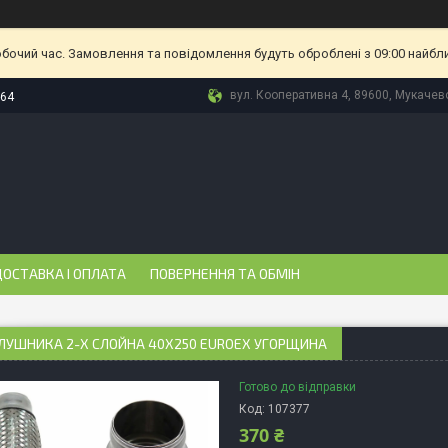
обочий час. Замовлення та повідомлення будуть оброблені з 09:00 найбл
вул. Кооперативна 4, 89600, Мукачево
-64
ОСТАВКА І ОПЛАТА
ПОВЕРНЕННЯ ТА ОБМІН
ЛУШНИКА 2-Х СЛОЙНА 40X250 EUROEX УГОРЩИНА
Готово до відправки
Код:
107377
370 ₴