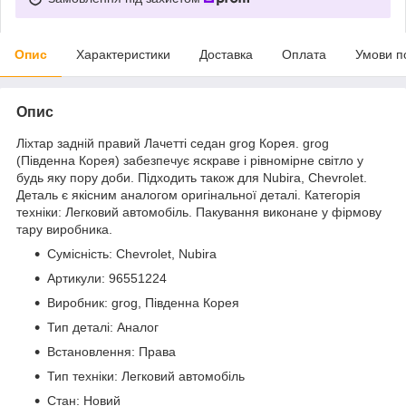
Опис
Характеристики
Доставка
Оплата
Умови п
Опис
Ліхтар задній правий Лачетті седан grog Корея. grog
(Південна Корея) забезпечує яскраве і рівномірне світло у
будь яку пору доби. Підходить також для Nubira, Chevrolet.
Деталь є якісним аналогом оригінальної деталі. Категорія
техніки: Легковий автомобіль. Пакування виконане у фірмову
тару виробника.
Сумісність: Chevrolet, Nubira
Артикули: 96551224
Виробник: grog, Південна Корея
Тип деталі: Аналог
Встановлення: Права
Тип техніки: Легковий автомобіль
Стан: Новий