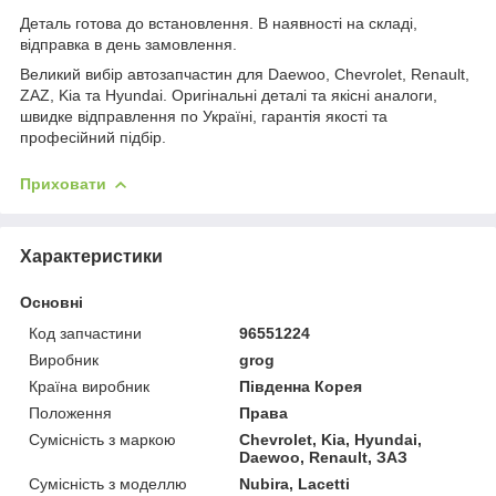
Деталь готова до встановлення. В наявності на складі,
відправка в день замовлення.
Великий вибір автозапчастин для Daewoo, Chevrolet, Renault,
ZAZ, Kia та Hyundai. Оригінальні деталі та якісні аналоги,
швидке відправлення по Україні, гарантія якості та
професійний підбір.
Приховати
Характеристики
Основні
Код запчастини
96551224
Виробник
grog
Країна виробник
Південна Корея
Положення
Права
Сумісність з маркою
Chevrolet, Kia, Hyundai,
Daewoo, Renault, ЗАЗ
Сумісність з моделлю
Nubira, Lacetti