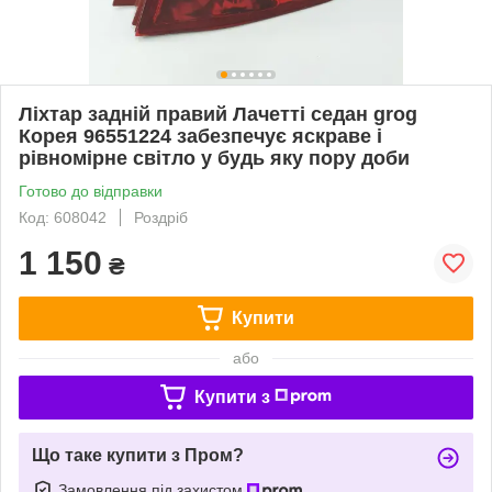
Ліхтар задній правий Лачетті седан grog
Корея 96551224 забезпечує яскраве і
рівномірне світло у будь яку пору доби
Готово до відправки
Код: 608042
Роздріб
1 150
₴
Купити
або
Купити з
Що таке купити з Пром?
Замовлення під захистом