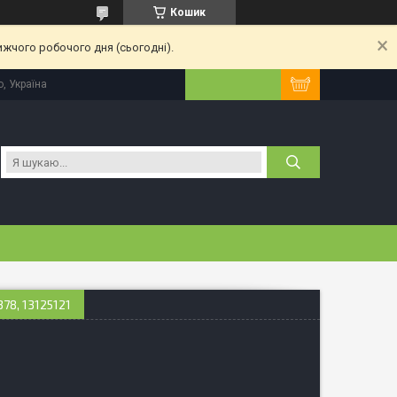
Кошик
ижчого робочого дня (сьогодні).
, Україна
8, 13125121