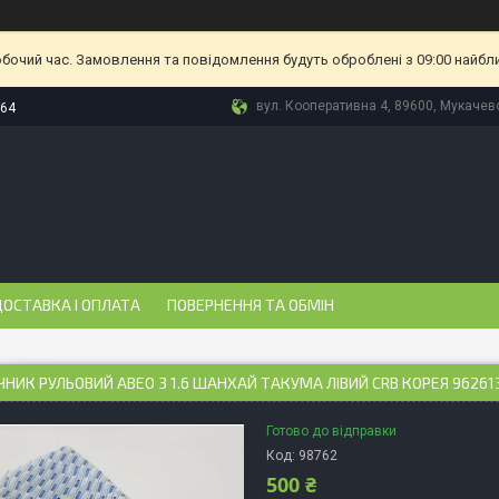
обочий час. Замовлення та повідомлення будуть оброблені з 09:00 найбл
вул. Кооперативна 4, 89600, Мукачево
-64
ОСТАВКА І ОПЛАТА
ПОВЕРНЕННЯ ТА ОБМІН
НИК РУЛЬОВИЙ АВЕО 3 1.6 ШАНХАЙ ТАКУМА ЛІВИЙ CRB КОРЕЯ 9626137
Готово до відправки
Код:
98762
500 ₴