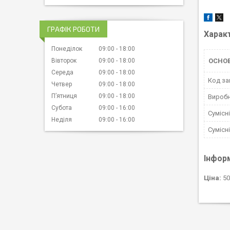
ГРАФІК РОБОТИ
Харак
Понеділок
09:00
18:00
Вівторок
09:00
18:00
ОСНОВ
Середа
09:00
18:00
Код за
Четвер
09:00
18:00
Пʼятниця
09:00
18:00
Вироб
Субота
09:00
16:00
Сумісн
Неділя
09:00
16:00
Сумісн
Інфор
Ціна:
50