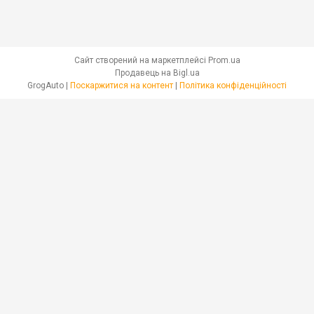
Сайт створений на маркетплейсі
Prom.ua
Продавець на Bigl.ua
GrogAuto |
Поскаржитися на контент
|
Політика конфіденційності