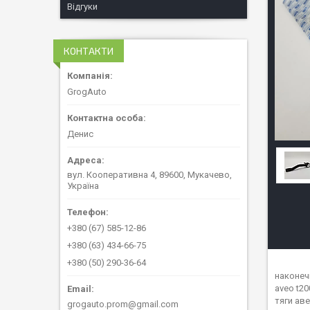
Відгуки
КОНТАКТИ
GrogAuto
Денис
вул. Кооперативна 4, 89600, Мукачево,
Україна
+380 (67) 585-12-86
+380 (63) 434-66-75
+380 (50) 290-36-64
наконеч
aveo t2
тяги аве
grogauto.prom@gmail.com