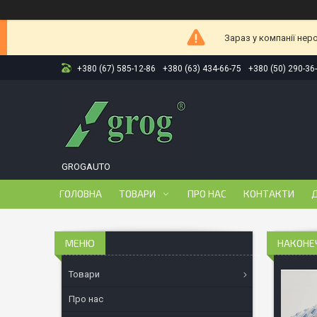
Зараз у компанії нер
+380 (67) 585-12-86
+380 (63) 434-66-75
+380 (50) 290-36
GROGAUTO
ГОЛОВНА
ТОВАРИ
ПРО НАС
КОНТАКТИ
Д
НАКОНЕЧ
Товари
Про нас