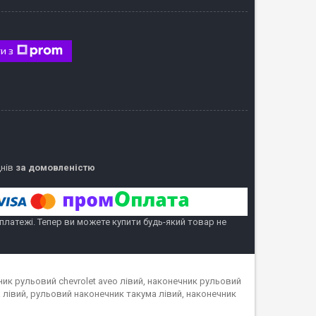
и з
днів
за домовленістю
 платежі. Тепер ви можете купити будь-який товар не
ник рульовий chevrolet aveo лівий, наконечник рульовий
 лівий, рульовий наконечник такума лівий, наконечник