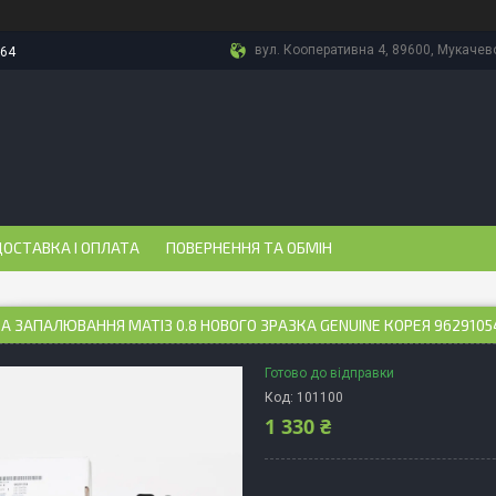
вул. Кооперативна 4, 89600, Мукачево
-64
ОСТАВКА І ОПЛАТА
ПОВЕРНЕННЯ ТА ОБМІН
 ЗАПАЛЮВАННЯ МАТІЗ 0.8 НОВОГО ЗРАЗКА GENUINE КОРЕЯ 9629105
Готово до відправки
Код:
101100
1 330 ₴