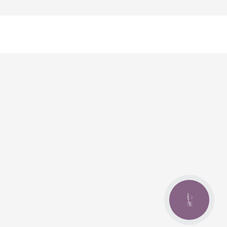
КНОПКА
ЗВ'ЯЗКУ