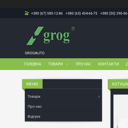
+380 (67) 585-12-86
+380 (63) 434-66-75
+380 (50) 290-36
GROGAUTO
ГОЛОВНА
ТОВАРИ
ПРО НАС
КОНТАКТИ
Д
КОТУШКА
Товари
Про нас
Відгуки