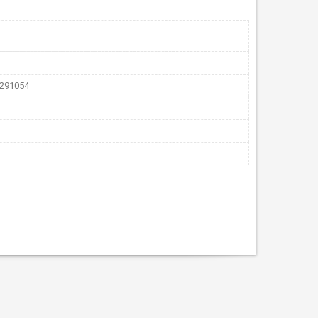
291054