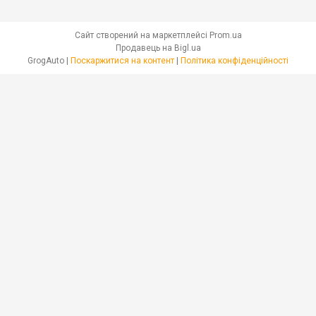
Сайт створений на маркетплейсі
Prom.ua
Продавець на Bigl.ua
GrogAuto |
Поскаржитися на контент
|
Політика конфіденційності