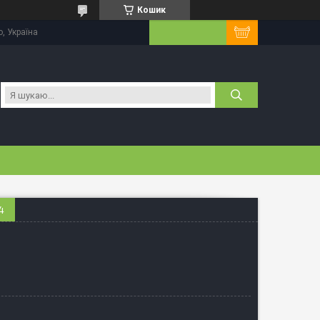
Кошик
, Україна
4