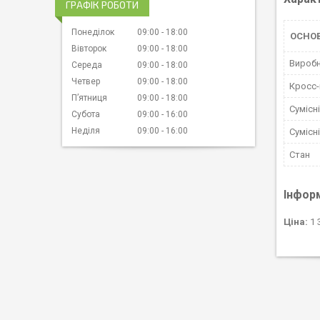
ГРАФІК РОБОТИ
Понеділок
09:00
18:00
ОСНО
Вівторок
09:00
18:00
Вироб
Середа
09:00
18:00
Четвер
09:00
18:00
Кросс
Пʼятниця
09:00
18:00
Сумісн
Субота
09:00
16:00
Неділя
09:00
16:00
Сумісн
Стан
Інфор
Ціна:
1 