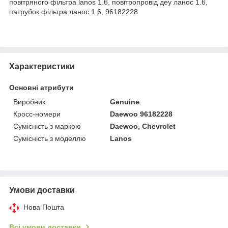
повітряного фільтра lanos 1.6, повітропровід деу ланос 1.6,
патрубок фільтра ланос 1.6, 96182228
Характеристики
Основні атрибути
Виробник
Genuine
Кросс-номери
Daewoo 96182228
Сумісність з маркою
Daewoo, Chevrolet
Сумісність з моделлю
Lanos
Умови доставки
Нова Пошта
Всі умови доставки