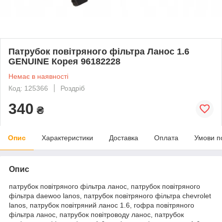
Патрубок повітряного фільтра Ланос 1.6
GENUINE Корея 96182228
Немає в наявності
Код: 125366
Роздріб
340
₴
Опис
Характеристики
Доставка
Оплата
Умови п
Опис
патрубок повітряного фільтра ланос, патрубок повітряного
фільтра daewoo lanos, патрубок повітряного фільтра chevrolet
lanos, патрубок повітряний ланос 1.6, гофра повітряного
фільтра ланос, патрубок повітроводу ланос, патрубок