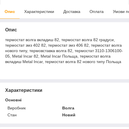
Опис
Характеристики
Доставка
Оплата
Умови п
Опис
термостат волга вкладиш 82, термостат волга 82 градуси,
термостат змз 402 82, термостат змз 406 82, термостат волга
нового типу, термовставка волга 82, термостат 3110-1306100-
05, Metal Incar 82, Metal Incar Польща, термостат волга
вкладиш Metal Incar, термостат волга 82 нового типу Польща
Характеристики
Основні
Виробник
Волга
Стан
Новий