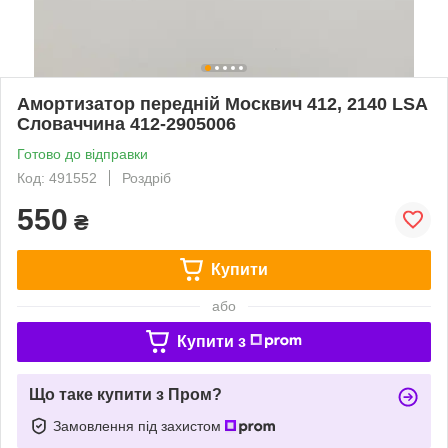
Амортизатор передній Москвич 412, 2140 LSA
Словаччина 412-2905006
Готово до відправки
Код: 491552
Роздріб
550
₴
Купити
або
Купити з
Що таке купити з Пром?
Замовлення під захистом