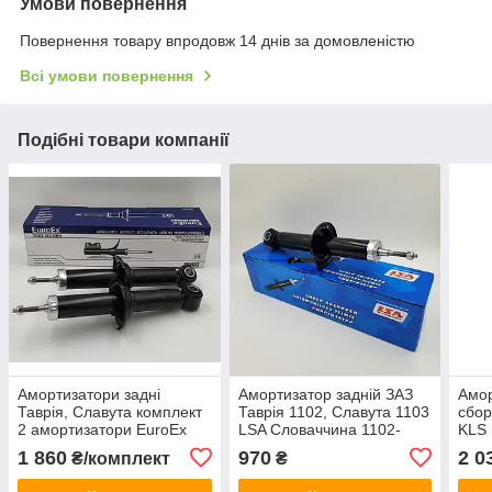
Умови повернення
Повернення товару впродовж 14 днів за домовленістю
Всі умови повернення
Подібні товари компанії
Амортизатори задні
Амортизатор задній ЗАЗ
Амор
Таврія, Славута комплект
Таврія 1102, Славута 1103
сбор
2 амортизатори EuroEx
LSA Словаччина 1102-
KLS 
Угорщина 1102-2915006
2915006
1 860
970
2 0
₴/комплект
₴