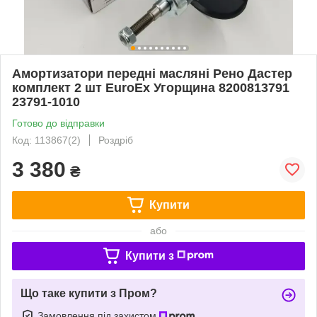
Амортизатори передні масляні Рено Дастер
комплект 2 шт EuroEx Угорщина 8200813791
23791-1010
Готово до відправки
Код: 113867(2)
Роздріб
3 380
₴
Купити
або
Купити з
Що таке купити з Пром?
Замовлення під захистом