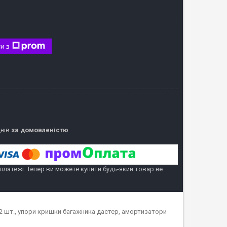
и з
днів
за домовленістю
 платежі. Тепер ви можете купити будь-який товар не
2 шт., упори кришки багажника дастер, амортизатори