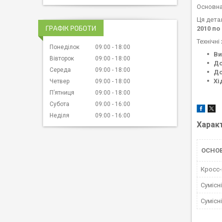
Основна
Ця дета
ГРАФІК РОБОТИ
2010 по
Технічн
Понеділок
09:00
18:00
Ви
Вівторок
09:00
18:00
До
Середа
09:00
18:00
До
Хі
Четвер
09:00
18:00
Пʼятниця
09:00
18:00
Субота
09:00
16:00
Неділя
09:00
16:00
Харак
ОСНОВ
Кросс
Сумісн
Сумісн