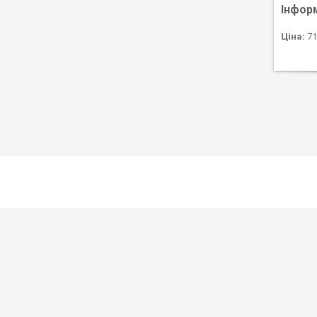
Інфор
Ціна:
71