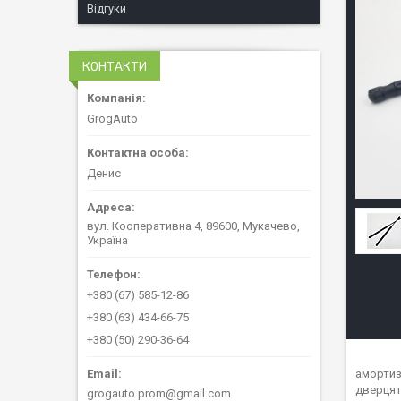
Відгуки
КОНТАКТИ
GrogAuto
Денис
вул. Кооперативна 4, 89600, Мукачево,
Україна
+380 (67) 585-12-86
+380 (63) 434-66-75
+380 (50) 290-36-64
амортиз
дверцят
grogauto.prom@gmail.com