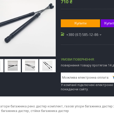
710 ₴
Купити
Купит
+380 (67) 585-12-86
повернення товару протягом 14 
У компанії підключені електронні
покидаючи сайту.
атори багажника рено дастер комплект, газові упори багажника дастер 
 багажника дастер, стійки багажника дастер