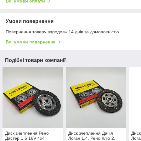
Всі умови оплати
Умови повернення
Повернення товару впродовж 14 днів за домовленістю
Всі умови повернення
Подібні товари компанії
Диск зчеплення Рено
Диск зчеплення Дачія
Диск
Дастер 1.6 16V 4x4
Логан 1.4, Рено Кліо 2,
Лога