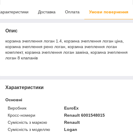
арактеристики
Доставка
Оплата
Умови повернення
Опис
корзина зчеплення логан 1.4, корзина зчеплення логан ціна,
корзина зчеплення рено логан, корзина зчеплення логан
комплект, корзина зчеплення логан заміна, корзина зчеплення
логан 8 клапанів
Характеристики
Основні
Виробник
EuroEx
Кросс-номери
Renault 6001548015
Сумісність з маркою
Renault
Сумісність з моделлю
Logan