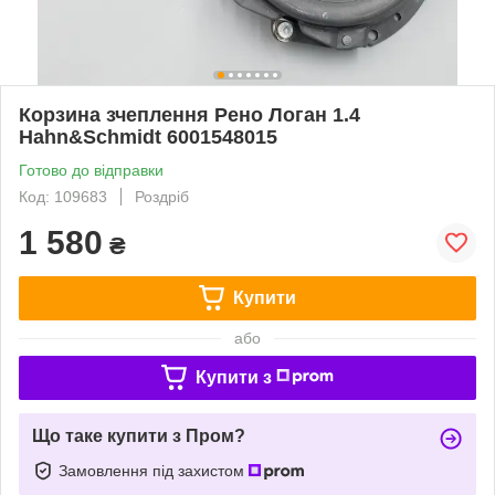
Корзина зчеплення Рено Логан 1.4
Hahn&Schmidt 6001548015
Готово до відправки
Код: 109683
Роздріб
1 580
₴
Купити
або
Купити з
Що таке купити з Пром?
Замовлення під захистом