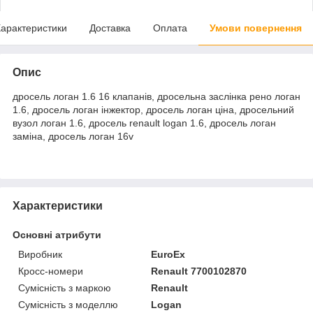
арактеристики
Доставка
Оплата
Умови повернення
Опис
дросель логан 1.6 16 клапанів, дросельна заслінка рено логан
1.6, дросель логан інжектор, дросель логан ціна, дросельний
вузол логан 1.6, дросель renault logan 1.6, дросель логан
заміна, дросель логан 16v
Характеристики
Основні атрибути
Виробник
EuroEx
Кросс-номери
Renault 7700102870
Сумісність з маркою
Renault
Сумісність з моделлю
Logan