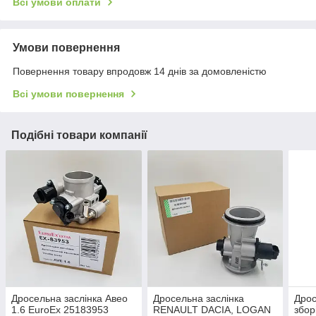
Всі умови оплати
Умови повернення
Повернення товару впродовж 14 днів за домовленістю
Всі умови повернення
Подібні товари компанії
Дросельна заслінка Авео
Дросельна заслінка
Дрос
1.6 EuroEx 25183953
RENAULT DACIA, LOGAN
збор