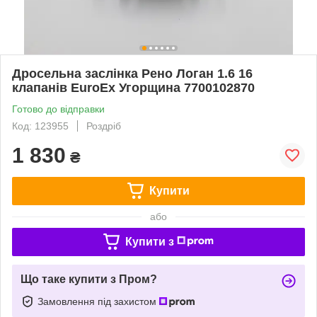
Дросельна заслінка Рено Логан 1.6 16
клапанів EuroEx Угорщина 7700102870
Готово до відправки
Код: 123955
Роздріб
1 830
₴
Купити
або
Купити з
Що таке купити з Пром?
Замовлення під захистом