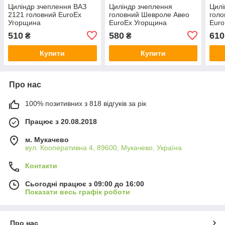
Циліндр зчеплення ВАЗ
Циліндр зчеплення
Цилі
2121 головний EuroEx
головний Шевроле Авео
голо
Угорщина
EuroEx Угорщина
Euro
510
580
610
₴
₴
Купити
Купити
Про нас
100% позитивних з 818 відгуків за рік
Працює з 20.08.2018
м. Мукачево
вул. Кооперативна 4, 89600, Мукачево, Україна
Контакти
Сьогодні працює з 09:00 до 16:00
Показати весь графік роботи
Про нас