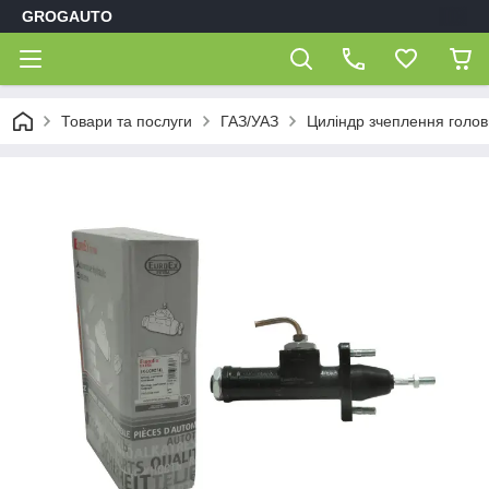
GROGAUTO
Товари та послуги
ГАЗ/УАЗ
Циліндр зчеплення голо