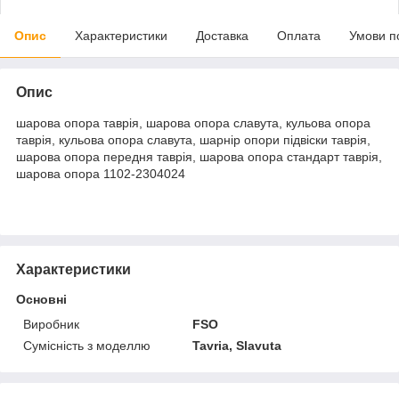
Опис
Характеристики
Доставка
Оплата
Умови п
Опис
шарова опора таврія, шарова опора славута, кульова опора
таврія, кульова опора славута, шарнір опори підвіски таврія,
шарова опора передня таврія, шарова опора стандарт таврія,
шарова опора 1102-2304024
Характеристики
Основні
Виробник
FSO
Сумісність з моделлю
Tavria, Slavuta