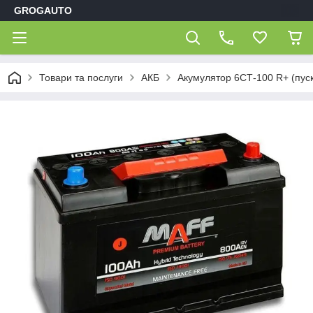
GROGAUTO
Товари та послуги
АКБ
Акумулятор 6СТ-100 R+ (пус