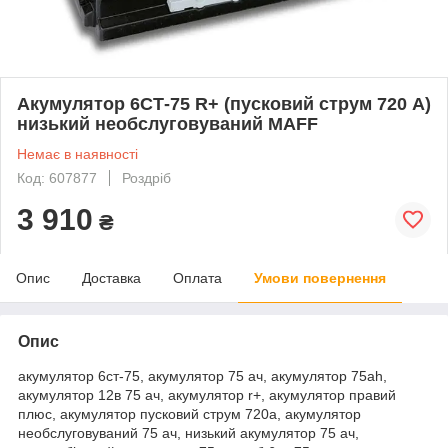
Акумулятор 6СТ-75 R+ (пусковий струм 720 А)
низький необслуговуваний MAFF
Немає в наявності
Код: 607877
Роздріб
3 910
₴
Опис
Доставка
Оплата
Умови повернення
Опис
акумулятор 6ст-75, акумулятор 75 ач, акумулятор 75ah,
акумулятор 12в 75 ач, акумулятор r+, акумулятор правий
плюс, акумулятор пусковий струм 720а, акумулятор
необслуговуваний 75 ач, низький акумулятор 75 ач,