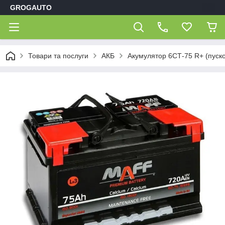
GROGAUTO
Товари та послуги
АКБ
Акумулятор 6СТ-75 R+ (пуск