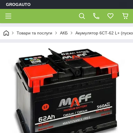
GROGAUTO
Товари та послуги
АКБ
Акумулятор 6СТ-62 L+ (пуск