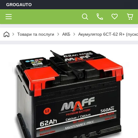
GROGAUTO
Товари та послуги
АКБ
Акумулятор 6СТ-62 R+ (пуск