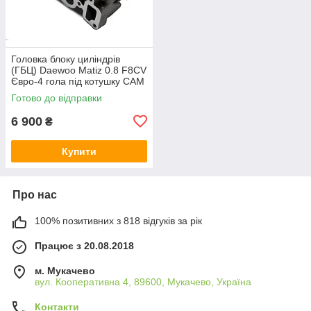
Головка блоку циліндрів
(ГБЦ) Daewoo Matiz 0.8 F8CV
Євро-4 гола під котушку CAM
96659547 відновлює
Готово до відправки
компресію
6 900
₴
Купити
Про нас
100% позитивних з 818 відгуків за рік
Працює з 20.08.2018
м. Мукачево
вул. Кооперативна 4, 89600, Мукачево, Україна
Контакти