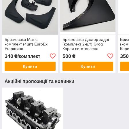
Бризковики Матіс
Бризковики Дастер задні
Бриз
комплект (4шт) EuroEx
(комплект 2-шт) Grog
(ком
Угорщина
Корея виготовлена
Коре
відповідно до технічних
961
340
500
350
₴/комплект
₴
вимог виробника Duster
Renault
Купити
Купити
Акційні пропозиції та новинки