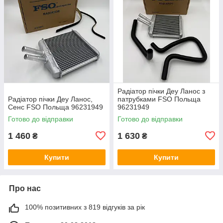
Радіатор пічки Деу Ланос з
Радіатор пічки Деу Ланос,
патрубками FSO Польща
Сенс FSO Польща 96231949
96231949
Готово до відправки
Готово до відправки
1 460
1 630
₴
₴
Купити
Купити
Про нас
100% позитивних з 819 відгуків за рік