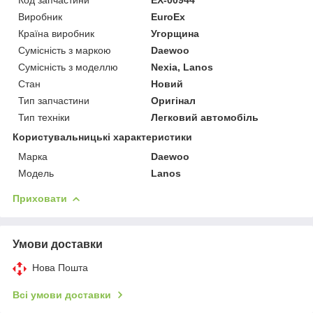
Виробник
EuroEx
Країна виробник
Угорщина
Сумісність з маркою
Daewoo
Сумісність з моделлю
Nexia, Lanos
Стан
Новий
Тип запчастини
Оригінал
Тип техніки
Легковий автомобіль
Користувальницькі характеристики
Марка
Daewoo
Мoдель
Lanos
Приховати
Умови доставки
Нова Пошта
Всі умови доставки