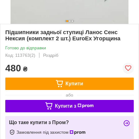
Підшипники задньої ступиці Ланос Сенс
Нексия (комплект 2 шт.) EuroEx Угорщина
Готово до відправки
Код: 113763(2)
Роздріб
480
₴
Купити
або
Купити з
Що таке купити з Пром?
Замовлення під захистом