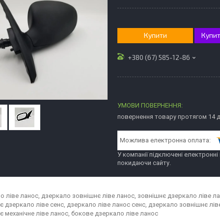
Купити
Купит
+380 (67) 585-12-86
повернення товару протягом 14 
У компанії підключені електронні
покидаючи сайту.
о ліве ланос, дзеркало зовнішнє ліве ланос, зовнішнє дзеркало ліве ла
є дзеркало ліве сенс, дзеркало ліве ланос сенс, дзеркало зовнішнє лів
є механічне ліве ланос, бокове дзеркало ліве ланос