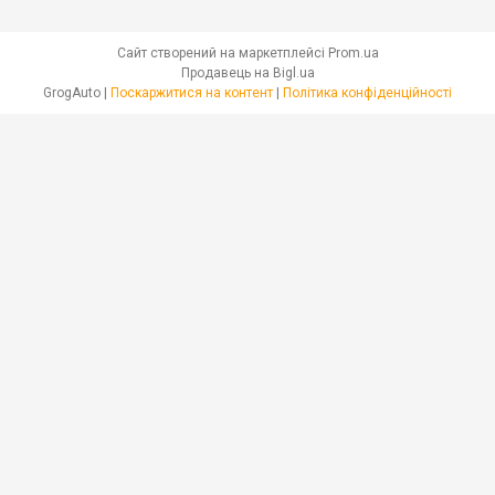
Сайт створений на маркетплейсі
Prom.ua
Продавець на Bigl.ua
GrogAuto |
Поскаржитися на контент
|
Політика конфіденційності