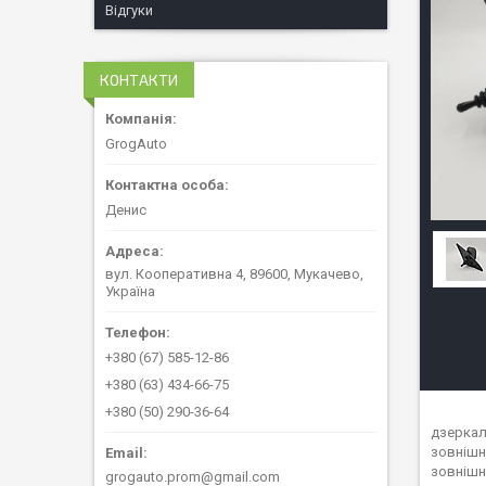
Відгуки
КОНТАКТИ
GrogAuto
Денис
вул. Кооперативна 4, 89600, Мукачево,
Україна
+380 (67) 585-12-86
+380 (63) 434-66-75
+380 (50) 290-36-64
дзеркал
зовнішн
зовнішн
grogauto.prom@gmail.com