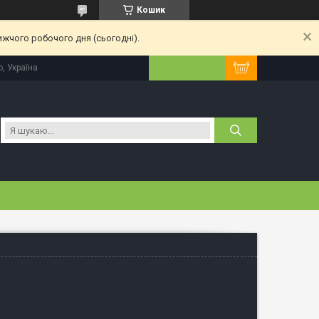
Кошик
ижчого робочого дня (сьогодні).
, Україна