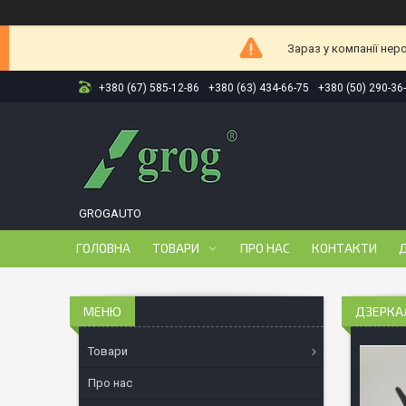
Зараз у компанії нер
+380 (67) 585-12-86
+380 (63) 434-66-75
+380 (50) 290-36
GROGAUTO
ГОЛОВНА
ТОВАРИ
ПРО НАС
КОНТАКТИ
Д
ДЗЕРКАЛ
Товари
Про нас