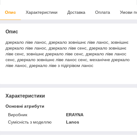
Опис
Характеристики
Доставка
Оплата
Умови п
Опис
дзеркало ліве ланос, дзеркало зовнішнє ліве ланос, зовнішнє
дзеркало ліве ланос, дзеркало ліве сенс, дзеркало зовнішнє
ліве сенс, зовнішнє дзеркало ліве сенс, дзеркало ліве ланос
сенс, дзеркало зовнішнє ліве ланос сенс, механічне дзеркало
ліве ланос, дзеркало ліве з підігрівом ланос
Характеристики
Основні атрибути
Виробник
ERAYNA
Сумісність з моделлю
Lanos