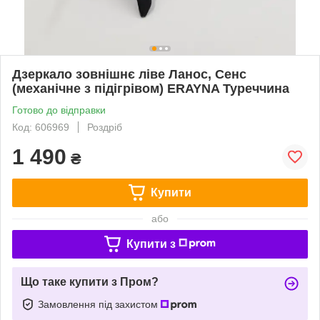
Дзеркало зовнішнє ліве Ланос, Сенс
(механічне з підігрівом) ERAYNA Туреччина
Готово до відправки
Код: 606969
Роздріб
1 490
₴
Купити
або
Купити з
Що таке купити з Пром?
Замовлення під захистом