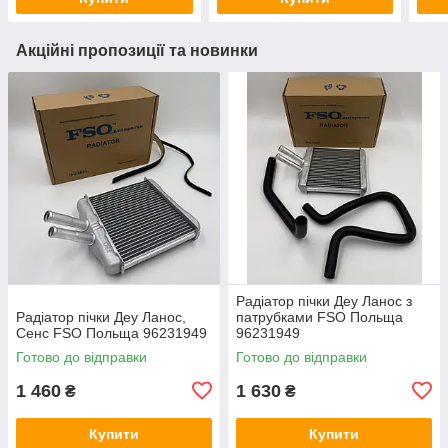
Акційні пропозиції та новинки
Радіатор пічки Деу Ланос з
Радіатор пічки Деу Ланос,
патрубками FSO Польща
Сенс FSO Польща 96231949
96231949
Готово до відправки
Готово до відправки
1 460
1 630
₴
₴
Купити
Купити