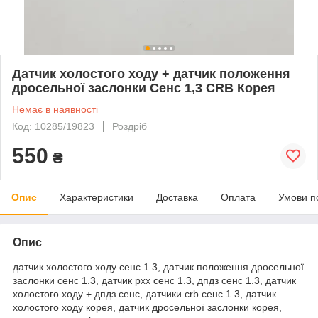
Датчик холостого ходу + датчик положення
дросельної заслонки Сенс 1,3 CRB Корея
Немає в наявності
Код: 10285/19823
Роздріб
550
₴
Опис
Характеристики
Доставка
Оплата
Умови п
Опис
датчик холостого ходу сенс 1.3, датчик положення дросельної
заслонки сенс 1.3, датчик рхх сенс 1.3, дпдз сенс 1.3, датчик
холостого ходу + дпдз сенс, датчики crb сенс 1.3, датчик
холостого ходу корея, датчик дросельної заслонки корея,