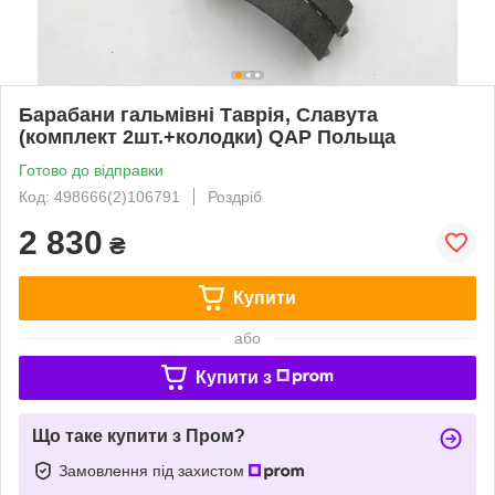
Барабани гальмівні Таврія, Славута
(комплект 2шт.+колодки) QAP Польща
Готово до відправки
Код: 498666(2)106791
Роздріб
2 830
₴
Купити
або
Купити з
Що таке купити з Пром?
Замовлення під захистом