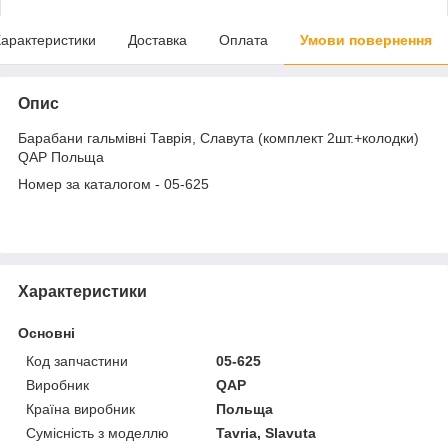
арактеристики
Доставка
Оплата
Умови повернення
Опис
Барабани гальмівні Таврія, Славута (комплект 2шт.+колодки)
QAP Польща
Номер за каталогом - 05-625
Характеристики
Основні
Код запчастини
05-625
Виробник
QAP
Країна виробник
Польща
Сумісність з моделлю
Tavria, Slavuta