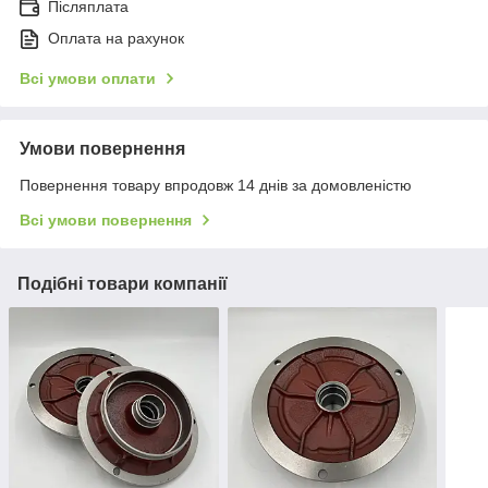
Післяплата
Оплата на рахунок
Всі умови оплати
Умови повернення
Повернення товару впродовж 14 днів за домовленістю
Всі умови повернення
Подібні товари компанії