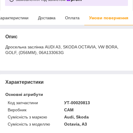
арактеристики
Доставка
Оплата
Умови повернення
Опис
Дросельна заслінка AUDI A3, SKODA OCTAVIA, VW BORA,
GOLF, (D56MM), 06A133063G
Характеристики
Основні атрибути
Код запчастини
УТ-00020813
Виробник
CAM
Сумісність з маркою
Audi, Skoda
Сумісність з моделлю
Octavia, A3