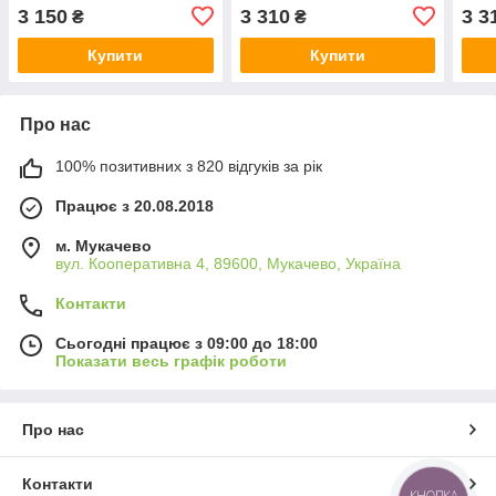
06F133062A
03C
3 150
3 310
3 3
₴
₴
Купити
Купити
Про нас
100% позитивних з 820 відгуків за рік
Працює з 20.08.2018
м. Мукачево
вул. Кооперативна 4, 89600, Мукачево, Україна
Контакти
Сьогодні працює з 09:00 до 18:00
Показати весь графік роботи
Про нас
Контакти
КНОПКА