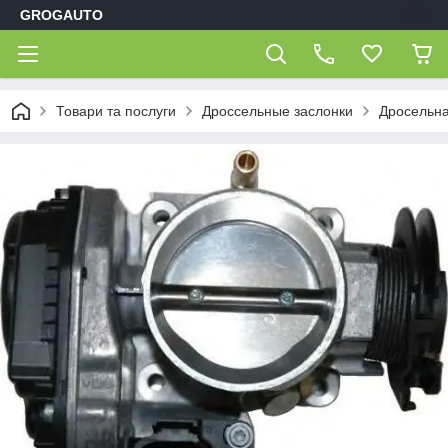
GROGAUTO
Товари та послуги
Дроссельные заслонки
Дросельна