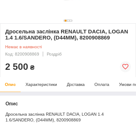
Дросельна заслінка RENAULT DACIA, LOGAN
1.4 1.6/SANDERO, (D44MM), 8200908869
Немає в наявності
Код: 8200908869
Роздріб
2 500
₴
Опис
Характеристики
Доставка
Оплата
Умови п
Опис
Дросельна заслінка RENAULT DACIA, LOGAN 1.4
1.6/SANDERO, (D44MM), 8200908869