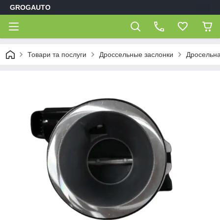
GROGAUTO
Товари та послуги
Дроссельные заслонки
Дросельна