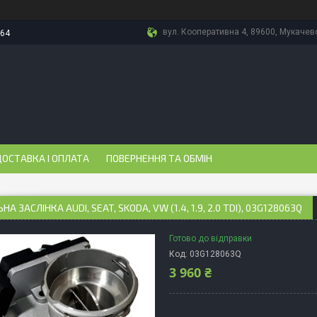
вул. Кооперативна 4, 89600, Мукачево
-64
ОСТАВКА І ОПЛАТА
ПОВЕРНЕННЯ ТА ОБМІН
А ЗАСЛІНКА AUDI, SEAT, SKODA, VW (1.4, 1.9, 2.0 TDI), 03G128063Q
Готово до відправки
Код:
03G128063Q
3 960 ₴