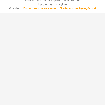
Продавець на Bigl.ua
GrogAuto |
Поскаржитися на контент
|
Політика конфіденційності