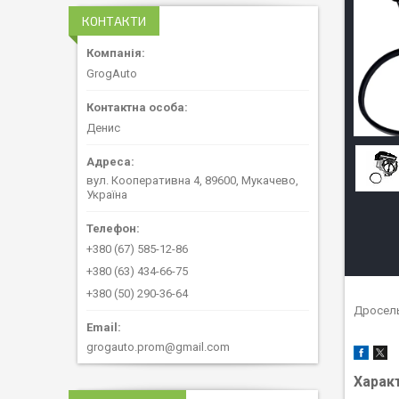
КОНТАКТИ
GrogAuto
Денис
вул. Кооперативна 4, 89600, Мукачево,
Україна
+380 (67) 585-12-86
+380 (63) 434-66-75
+380 (50) 290-36-64
Дросельн
grogauto.prom@gmail.com
Харак