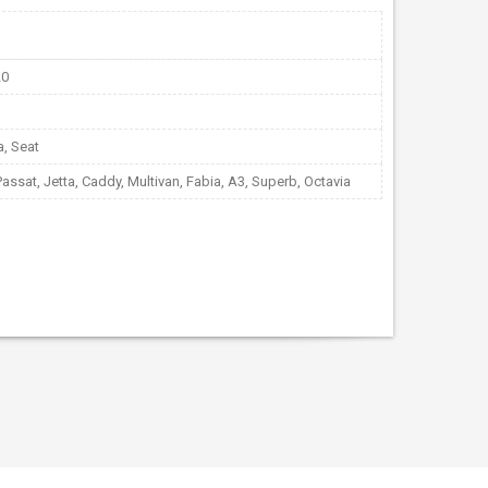
20
, Seat
assat, Jetta, Caddy, Multivan, Fabia, A3, Superb, Octavia