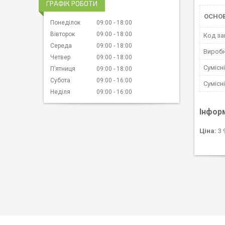
ГРАФІК РОБОТИ
ОСНОВ
Понеділок
09:00
18:00
Вівторок
09:00
18:00
Код за
Середа
09:00
18:00
Вироб
Четвер
09:00
18:00
Сумісн
Пʼятниця
09:00
18:00
Субота
09:00
16:00
Сумісн
Неділя
09:00
16:00
Інфор
Ціна:
3 