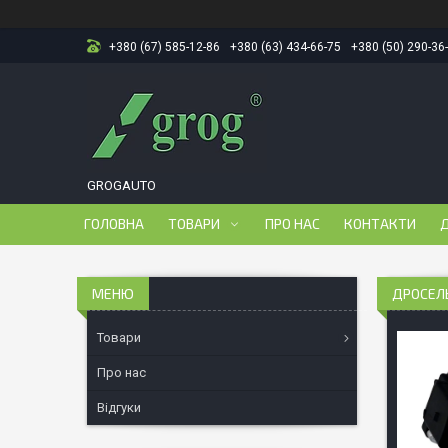
+380 (67) 585-12-86
+380 (63) 434-66-75
+380 (50) 290-36
GROGAUTO
ГОЛОВНА
ТОВАРИ
ПРО НАС
КОНТАКТИ
Д
ДРОСЕЛЬН
Товари
Про нас
Відгуки