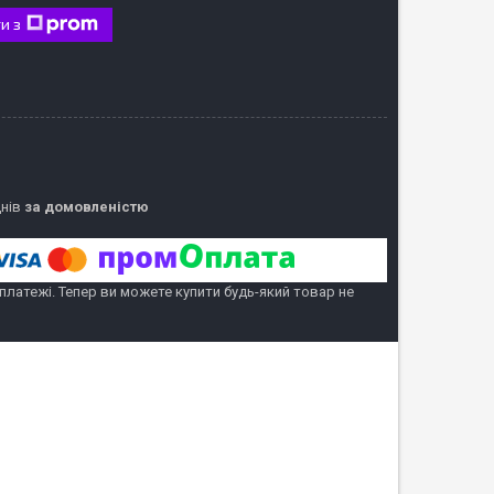
и з
днів
за домовленістю
 платежі. Тепер ви можете купити будь-який товар не