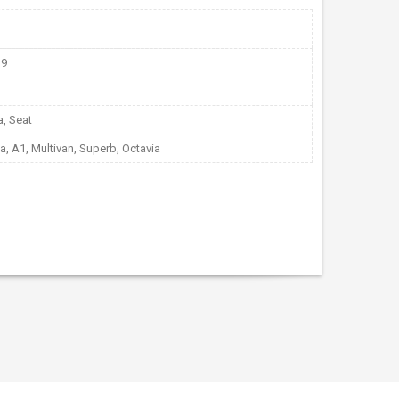
19
, Seat
ta, A1, Multivan, Superb, Octavia