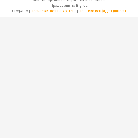
Продавець на Bigl.ua
GrogAuto |
Поскаржитися на контент
|
Політика конфіденційності