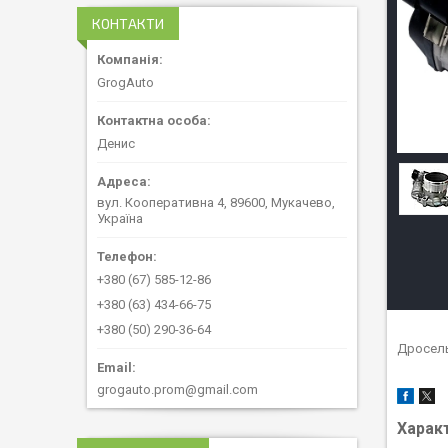
КОНТАКТИ
GrogAuto
Денис
вул. Кооперативна 4, 89600, Мукачево,
Україна
+380 (67) 585-12-86
+380 (63) 434-66-75
+380 (50) 290-36-64
Дросельн
grogauto.prom@gmail.com
Харак