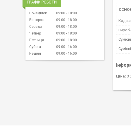
ГРАФІК РОБОТИ
ОСНОВ
Понеділок
09:00
18:00
Вівторок
09:00
18:00
Код за
Середа
09:00
18:00
Вироб
Четвер
09:00
18:00
Сумісн
Пʼятниця
09:00
18:00
Субота
09:00
16:00
Сумісн
Неділя
09:00
16:00
Інфор
Ціна:
3 