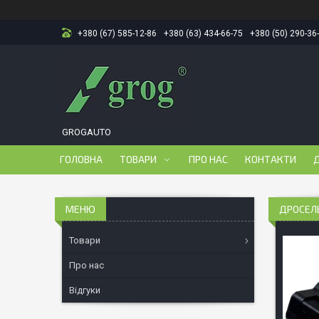
+380 (67) 585-12-86
+380 (63) 434-66-75
+380 (50) 290-36
GROGAUTO
ГОЛОВНА
ТОВАРИ
ПРО НАС
КОНТАКТИ
Д
ДРОСЕЛЬН
Товари
Про нас
Відгуки