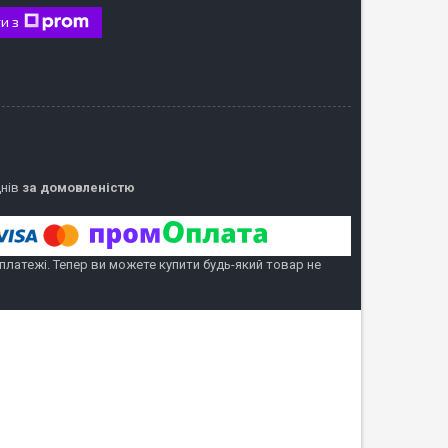
и з
днів
за домовленістю
 платежі. Тепер ви можете купити будь-який товар не