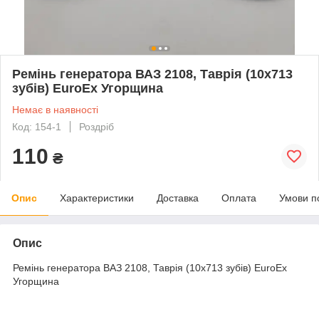
Ремінь генератора ВАЗ 2108, Таврія (10х713
зубів) EuroEx Угорщина
Немає в наявності
Код: 154-1
Роздріб
110
₴
Опис
Характеристики
Доставка
Оплата
Умови п
Опис
Ремінь генератора ВАЗ 2108, Таврія (10х713 зубів) EuroEx
Угорщина