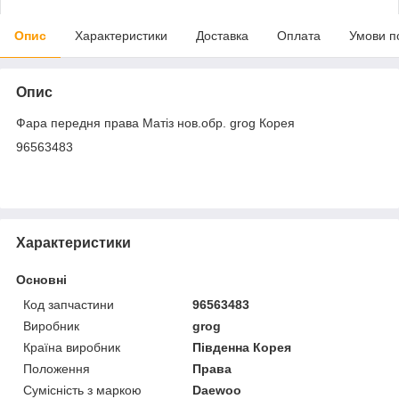
Опис
Характеристики
Доставка
Оплата
Умови п
Опис
Фара передня права Матіз нов.обр. grog Корея
96563483
Характеристики
Основні
Код запчастини
96563483
Виробник
grog
Країна виробник
Південна Корея
Положення
Права
Сумісність з маркою
Daewoo