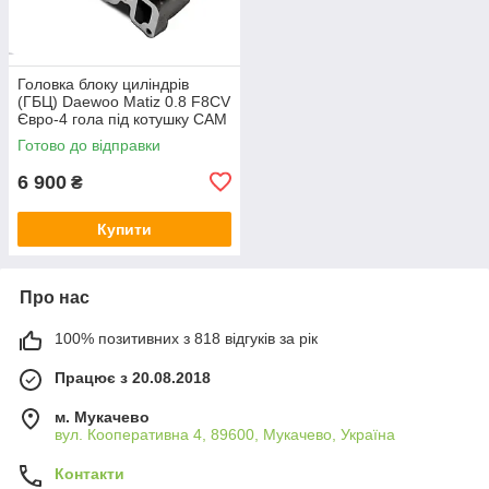
Головка блоку циліндрів
(ГБЦ) Daewoo Matiz 0.8 F8CV
Євро-4 гола під котушку CAM
96659547 відновлює
Готово до відправки
компресію
6 900
₴
Купити
Про нас
100% позитивних з 818 відгуків за рік
Працює з 20.08.2018
м. Мукачево
вул. Кооперативна 4, 89600, Мукачево, Україна
Контакти