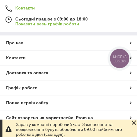
Контакти
Сьогодні працює з 09:00 до 18:00
Показати весь графік роботи
Про нас
КНОПКА
Контакти
ЗВ'ЯЗКУ
Доставка та оплата
Графік роботи
Повна версія сайту
Сайт створено на маркетплейсі
Prom.ua
Зараз у компанії неробочий час. Замовлення та
повідомлення будуть оброблені з 09:00 найближчого
Політика конфіденційності
робочого дня (сьогодні).