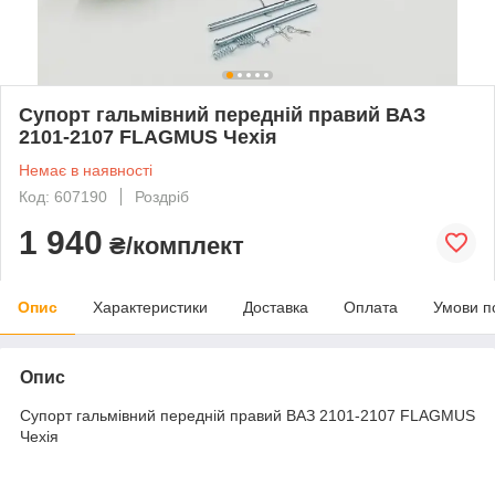
Супорт гальмівний передній правий ВАЗ
2101-2107 FLAGMUS Чехія
Немає в наявності
Код: 607190
Роздріб
1 940
₴/комплект
Опис
Характеристики
Доставка
Оплата
Умови п
Опис
Супорт гальмівний передній правий ВАЗ 2101-2107 FLAGMUS
Чехія