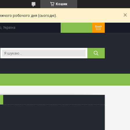
Кошик
ижчого робочого дня (сьогодні).
, Україна