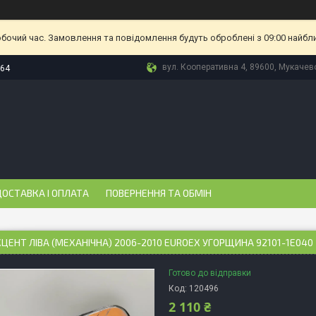
обочий час. Замовлення та повідомлення будуть оброблені з 09:00 найбл
вул. Кооперативна 4, 89600, Мукачево
-64
ОСТАВКА І ОПЛАТА
ПОВЕРНЕННЯ ТА ОБМІН
ЦЕНТ ЛІВА (МЕХАНІЧНА) 2006-2010 EUROEX УГОРЩИНА 92101-1E040
Готово до відправки
Код:
120496
2 110 ₴