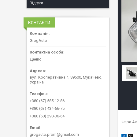
Відгуки
КОНТАКТИ
GrogAuto
Денис
вул. Кооперативна 4, 89600, Мукачево,
Україна
+380 (67) 585-12-86
+380 (63) 434-66-75
+380 (50) 290-36-64
Фара Ак
grogauto.prom@gmail.com