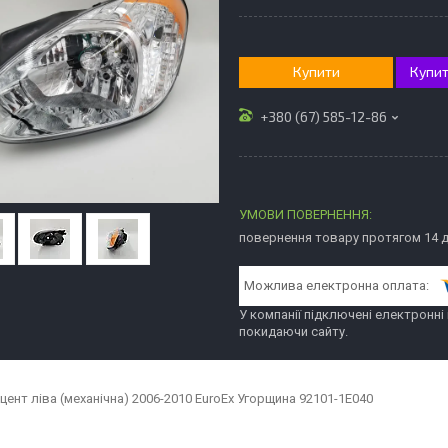
Купити
Купит
+380 (67) 585-12-86
повернення товару протягом 14 
У компанії підключені електронні
покидаючи сайту.
цент ліва (механічна) 2006-2010 EuroEx Угорщина 92101-1E040