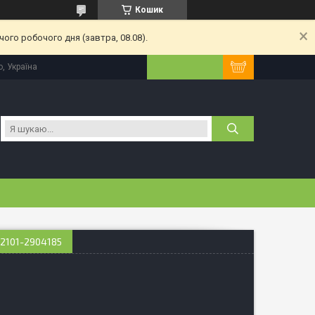
Кошик
ого робочого дня (завтра, 08.08).
, Україна
 2101-2904185