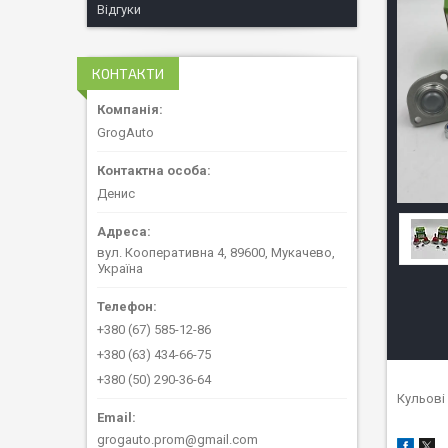
Відгуки
КОНТАКТИ
GrogAuto
Денис
вул. Кооперативна 4, 89600, Мукачево,
Україна
+380 (67) 585-12-86
+380 (63) 434-66-75
+380 (50) 290-36-64
Кульові
grogauto.prom@gmail.com