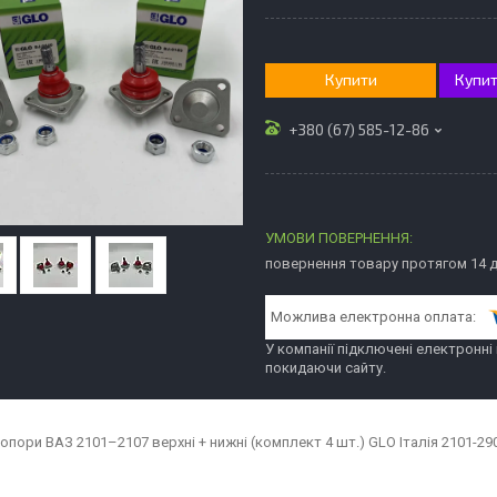
Купити
Купит
+380 (67) 585-12-86
повернення товару протягом 14 
У компанії підключені електронні
покидаючи сайту.
 опори ВАЗ 2101–2107 верхні + нижні (комплект 4 шт.) GLO Італія 2101-29