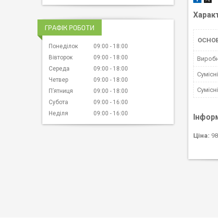
Харак
ГРАФІК РОБОТИ
ОСНО
Понеділок
09:00
18:00
Вівторок
09:00
18:00
Вироб
Середа
09:00
18:00
Сумісн
Четвер
09:00
18:00
Сумісн
Пʼятниця
09:00
18:00
Субота
09:00
16:00
Неділя
09:00
16:00
Інфор
Ціна:
98