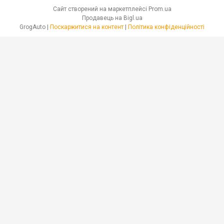
Сайт створений на маркетплейсі
Prom.ua
Продавець на Bigl.ua
GrogAuto |
Поскаржитися на контент
|
Політика конфіденційності