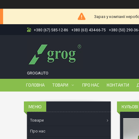
Зараз у компанії нероб
+380 (67) 585-12-86
+380 (63) 434-66-75
+380 (50) 290-36
GROGAUTO
ГОЛОВНА
ТОВАРИ
ПРО НАС
КОНТАКТИ
Д
КУЛЬОВІ
Товари
Про нас