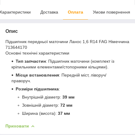
Характеристики
Доставка
Оплата
Умови повернення
Опис
Підшипник передньої маточини Ланос 1,6 R14 FAG Німеччина
713644170
Основні технічні характеристики
Тип запчастин
: Підшипник маточини (комплект із
кріпильними елементами/стопорними кільцями).
Місце встановлення
: Передній міст, ліворуч/
праворуч.
Розміри підшипника
:
Внутрішній діаметр:
39 мм
Зовнішній діаметр:
72 мм
Ширина (висота):
37 мм
Приховати