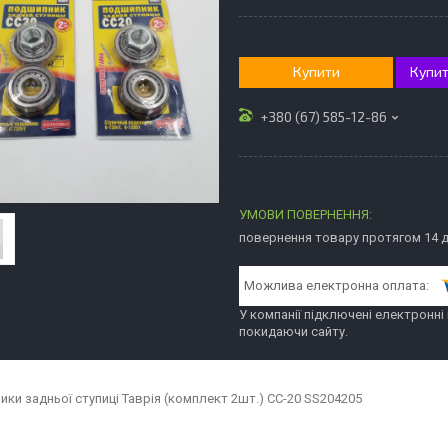
Купити
Купит
+380 (67) 585-12-86
повернення товару протягом 14 
У компанії підключені електронні
покидаючи сайту.
ики задньої ступиці Таврія (комплект 2шт.) СС-20 SS204205