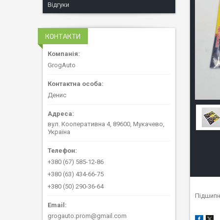
Відгуки
КОНТАКТИ
GrogAuto
Денис
вул. Кооперативна 4, 89600, Мукачево,
Україна
+380 (67) 585-12-86
+380 (63) 434-66-75
+380 (50) 290-36-64
Підшипн
grogauto.prom@gmail.com