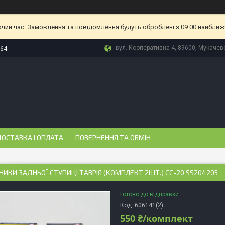
очий час. Замовлення та повідомлення будуть оброблені з 09:00 найближч
вул. Кооперативна 4, 89600, Мукачево
-64
ОСТАВКА І ОПЛАТА
ПОВЕРНЕННЯ ТА ОБМІН
ИКИ ЗАДНЬОЇ СТУПИЦІ ТАВРІЯ (КОМПЛЕКТ 2ШТ.) СС-20 SS204205
Готово до відправки
Код:
606141(2)
550 ₴/комплект