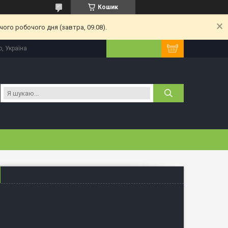
Кошик
ого робочого дня (завтра, 09.08).
, Україна