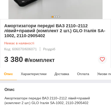
Амортизатори передні ВАЗ 2110–2112
лівий+правий (комплект 2 шт.) GLO Італія SA-
1002, 2110-2905402
Немає в наявності
Код: 606070/606071
Роздріб
3 380
₴/комплект
Опис
Характеристики
Доставка
Оплата
Умови п
Опис
Амортизатори передні ВАЗ 2110–2112 лівий+правий
(комплект 2 шт.) GLO Італія SA-1002, 2110-2905402