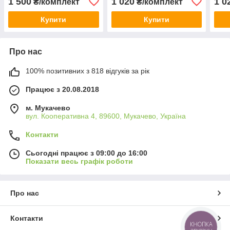
1 500
1 020
1 0
₴/комплект
₴/комплект
паливний)
Купити
Купити
Про нас
100% позитивних з 818 відгуків за рік
Працює з 20.08.2018
м. Мукачево
вул. Кооперативна 4, 89600, Мукачево, Україна
Контакти
Сьогодні працює з 09:00 до 16:00
Показати весь графік роботи
Про нас
Контакти
КНОПКА