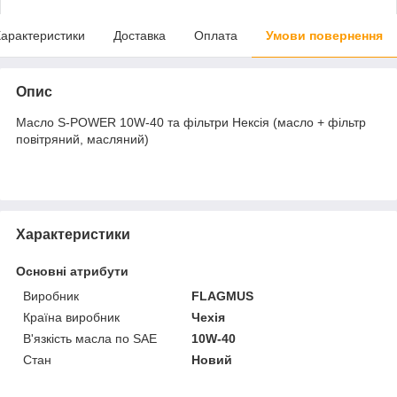
арактеристики
Доставка
Оплата
Умови повернення
Опис
Масло S-POWER 10W-40 та фільтри Нексія (масло + фільтр
повітряний, масляний)
Характеристики
Основні атрибути
Виробник
FLAGMUS
Країна виробник
Чехія
В'язкість масла по SAE
10W-40
Стан
Новий