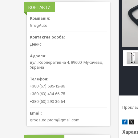
КОНТАКТИ
GrogAuto
Денис
вул. Кооперативна 4, 89600, Мукачево,
Україна
+380 (67) 585-12-86
+380 (63) 434-66-75
+380 (50) 290-36-64
Проклад
grogauto.prom@gmail.com
Харак