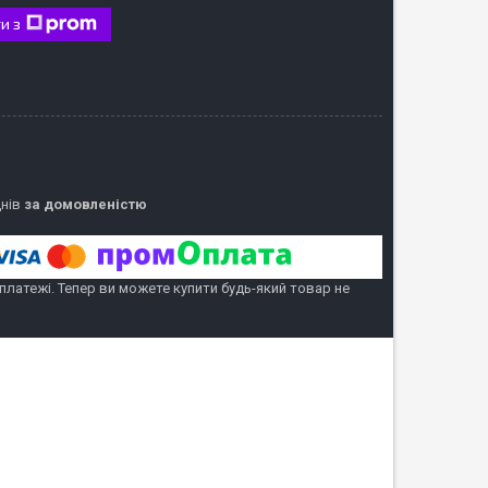
и з
днів
за домовленістю
 платежі. Тепер ви можете купити будь-який товар не