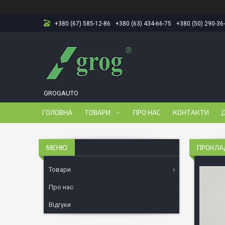
+380 (67) 585-12-86
+380 (63) 434-66-75
+380 (50) 290-36
GROGAUTO
ГОЛОВНА
ТОВАРИ
ПРО НАС
КОНТАКТИ
Д
ПРОКЛАД
Товари
Про нас
Відгуки