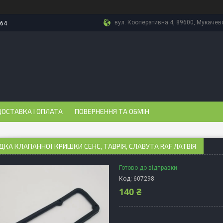
вул. Кооперативна 4, 89600, Мукачево
-64
ОСТАВКА І ОПЛАТА
ПОВЕРНЕННЯ ТА ОБМІН
КА КЛАПАННОЇ КРИШКИ СЕНС, ТАВРІЯ, СЛАВУТА RAF ЛАТВІЯ
Готово до відправки
Код:
607298
140 ₴