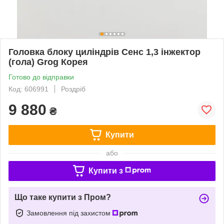
Головка блоку циліндрів Сенс 1,3 інжектор
(гола) Grog Корея
Готово до відправки
Код: 606991
Роздріб
9 880
₴
Купити
або
Купити з
Що таке купити з Пром?
Замовлення під захистом