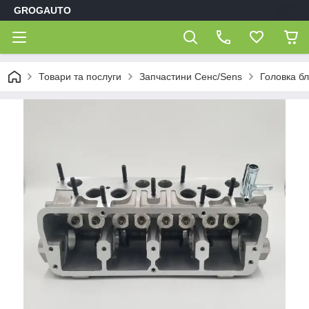
GROGAUTO
Товари та послуги
Запчастини Сенс/Sens
Головка бл