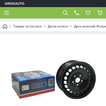
GROGAUTO
Товари та послуги
Диски колісні
Диск колісний Фолькс