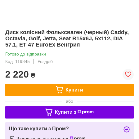
Диск колісний Фольксваген (черный) Caddy,
Octavia, Golf, Jetta, Seat R15x6J, 5x112, DIA
57.1, ET 47 EuroEx Венгрия
Готово до відправки
Код: 119845
Роздріб
2 220
₴
Купити
або
Купити з
Що таке купити з Пром?
Замовлення під захистом