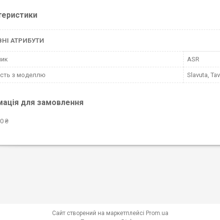
теристики
НІ АТРИБУТИ
ник
ASR
ість з моделлю
Slavuta, Tav
мація для замовлення
0 ₴
Сайт створений на маркетплейсі
Prom.ua