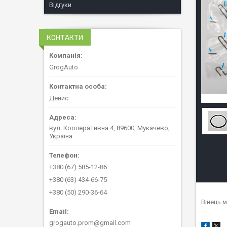
Відгуки
КОНТАКТИ
GrogAuto
Денис
вул. Кооперативна 4, 89600, Мукачево,
Україна
+380 (67) 585-12-86
+380 (63) 434-66-75
+380 (50) 290-36-64
Вінець м
grogauto.prom@gmail.com