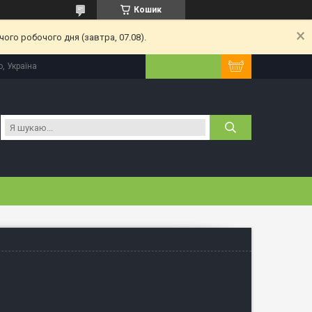
Кошик
ого робочого дня (завтра, 07.08).
, Україна