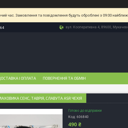
очий час. Замовлення та повідомлення будуть оброблені з 09:00 найближч
вул. Кооперативна 4, 89600, Мукачево
-64
ОСТАВКА І ОПЛАТА
ПОВЕРНЕННЯ ТА ОБМІН
МАХОВИКА СЕНС, ТАВРІЯ, СЛАВУТА ASR ЧЕХІЯ
Готово до відправки
Код:
606840
490 ₴