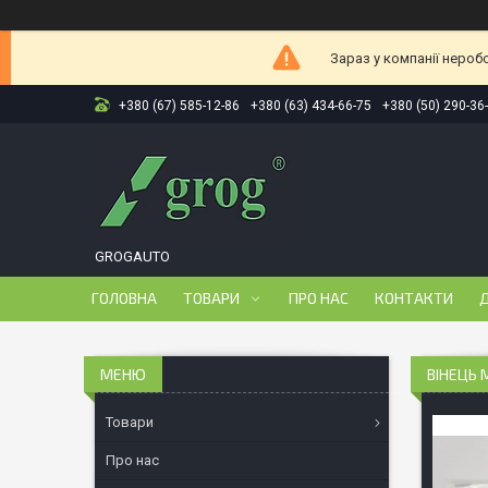
Зараз у компанії нероб
+380 (67) 585-12-86
+380 (63) 434-66-75
+380 (50) 290-36
GROGAUTO
ГОЛОВНА
ТОВАРИ
ПРО НАС
КОНТАКТИ
Д
ВІНЕЦЬ 
Товари
Про нас