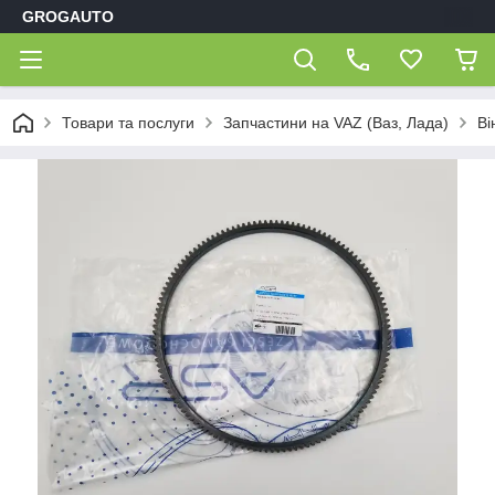
GROGAUTO
Товари та послуги
Запчастини на VAZ (Ваз, Лада)
Ві