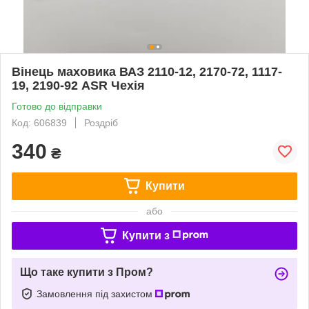
Вінець маховика ВАЗ 2110-12, 2170-72, 1117-
19, 2190-92 ASR Чехія
Готово до відправки
Код: 606839
Роздріб
340
₴
Купити
або
Купити з
Що таке купити з Пром?
Замовлення під захистом