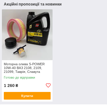
Акційні пропозиції та новинки
Моторна олива S-POWER
10W-40 ВАЗ 2108, 2109,
21099, Таврія, Славута
карбюратор комплект фільтр
Готово до відправки
масляний, повітряний,
паливний
1 260
₴
Купити