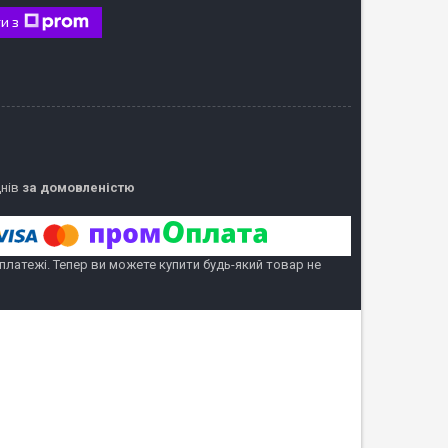
и з
днів
за домовленістю
 платежі. Тепер ви можете купити будь-який товар не