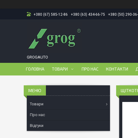
+380 (67) 585-12-86
+380 (63) 434-66-75
+380 (50) 290-36
GROGAUTO
ГОЛОВНА
ТОВАРИ
ПРО НАС
КОНТАКТИ
Д
ЩІТКОТР
Товари
Про нас
Відгуки