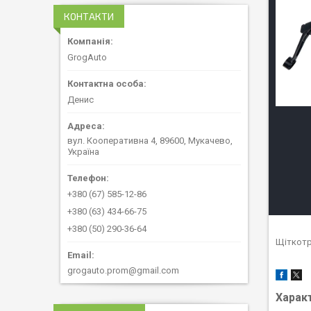
КОНТАКТИ
GrogAuto
Денис
вул. Кооперативна 4, 89600, Мукачево,
Україна
+380 (67) 585-12-86
+380 (63) 434-66-75
+380 (50) 290-36-64
Щіткотр
grogauto.prom@gmail.com
Харак