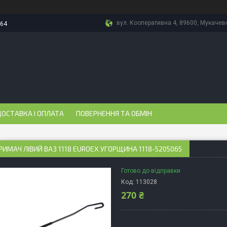
вул. Кооперативна 4, 89600, Мукачево
-64
ОСТАВКА І ОПЛАТА
ПОВЕРНЕННЯ ТА ОБМІН
ИМАЧ ЛІВИЙ ВАЗ 1118 EUROEX УГОРЩИНА 1118-5205065
Готово до відправки
Код:
113028
270 ₴