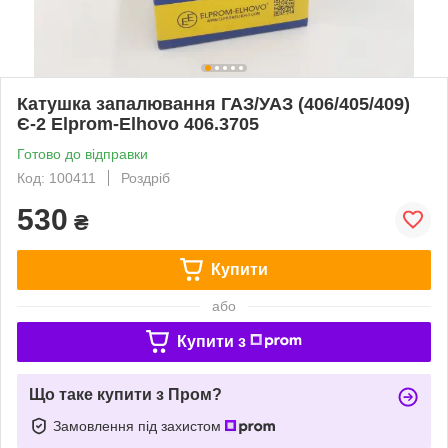
Катушка запалювання ГАЗ/УАЗ (406/405/409)
Є-2 Elprom-Elhovo 406.3705
Готово до відправки
Код: 100411
Роздріб
530
₴
Купити
або
Купити з
Що таке купити з Пром?
Замовлення під захистом